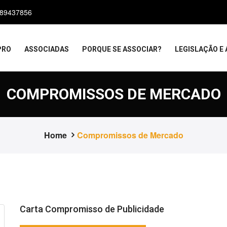
989437856
PRO
ASSOCIADAS
PORQUE SE ASSOCIAR?
LEGISLAÇÃO E 
COMPROMISSOS DE MERCADO
Home
Compromissos de Mercado
Carta Compromisso de Publicidade