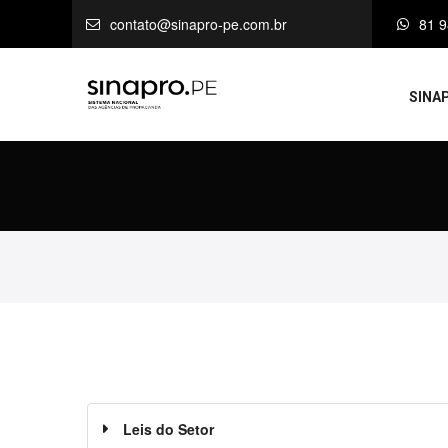
contato@sinapro-pe.com.br
81 
SINA
Leis do Setor