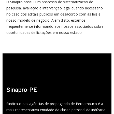
O Sinapro possui um processo de sistematização de
pesquisa, avaliação e intervenção legal quando necessário
no caso dos editais públicos em desacordo com as leis e
nosso modelo de negócio. Além disto, estamos
frequentemente informando aos nossos associados sobre
oportunidades de licitações em nosso estado.
Sinapro-PE
Sindicato das agências de propaganda de Pernambuco é a
mais representativa entidade da classe patronal da indústria