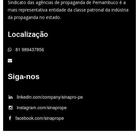
Sindicato das agências de propaganda de Pernambuco é a
mais representativa entidade da classe patronal da indústria
da propaganda no estado.
Localização
81 989437856
Siga-nos
linkedin.com/company/sinapro-pe
instagram.com/sinaprope
facebook.com/sinaprope