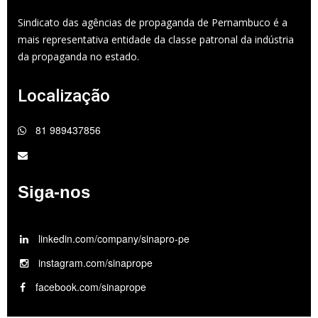
Sindicato das agências de propaganda de Pernambuco é a
mais representativa entidade da classe patronal da indústria
da propaganda no estado.
Localização
81 989437856
Siga-nos
linkedin.com/company/sinapro-pe
instagram.com/sinaprope
facebook.com/sinaprope