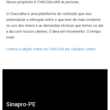
Nosso propósito é CHACOALHAR as pessoas.
O Chacoalha é uma plataforma de conteúdo que visa
sistematizar a interação entre o que tiver de mais moderno
no uso dos meios e as demandas técnicas que temos no dia
a dia com nossos clientes. É ideia em movimento. O tempo
todo!
Confira a edição online do CHACOALHA: Debates Online
Sinapro-PE