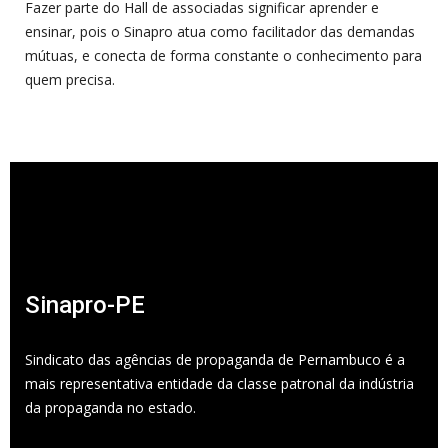
Fazer parte do Hall de associadas significar aprender e
ensinar, pois o Sinapro atua como facilitador das demandas
mútuas, e conecta de forma constante o conhecimento para
quem precisa.
Sinapro-PE
Sindicato das agências de propaganda de Pernambuco é a
mais representativa entidade da classe patronal da indústria
da propaganda no estado.