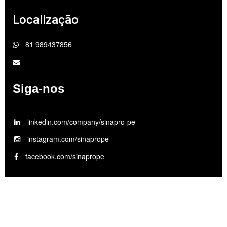
Localização
81 989437856
Siga-nos
linkedin.com/company/sinapro-pe
instagram.com/sinaprope
facebook.com/sinaprope
© 2026 Todos os direitos reservados.