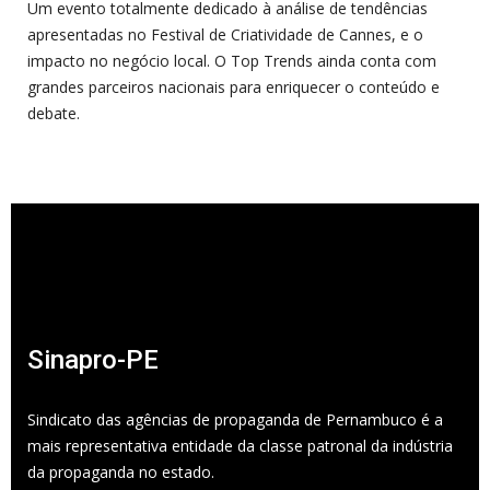
Um evento totalmente dedicado à análise de tendências
apresentadas no Festival de Criatividade de Cannes, e o
impacto no negócio local. O Top Trends ainda conta com
grandes parceiros nacionais para enriquecer o conteúdo e
debate.
Sinapro-PE
Sindicato das agências de propaganda de Pernambuco é a
mais representativa entidade da classe patronal da indústria
da propaganda no estado.