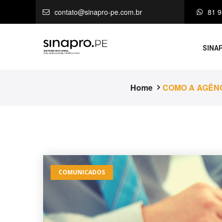
contato@sinapro-pe.com.br
81 
SINA
Home
COMO A AGÊNC
COMUNICADOS