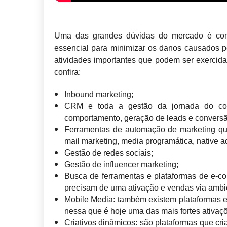
Uma das grandes dúvidas do mercado é como
essencial para minimizar os danos causados p
atividades importantes que podem ser exercida
confira:
Inbound marketing;
CRM e toda a gestão da jornada do cons
comportamento, geração de leads e conversã
Ferramentas de automação de marketing qu
mail marketing, media programática, native ad
Gestão de redes sociais;
Gestão de influencer marketing;
Busca de ferramentas e plataformas de e-co
precisam de uma ativação e vendas via ambien
Mobile Media: também existem plataformas 
nessa que é hoje uma das mais fortes ativaç
Criativos dinâmicos: são plataformas que cr