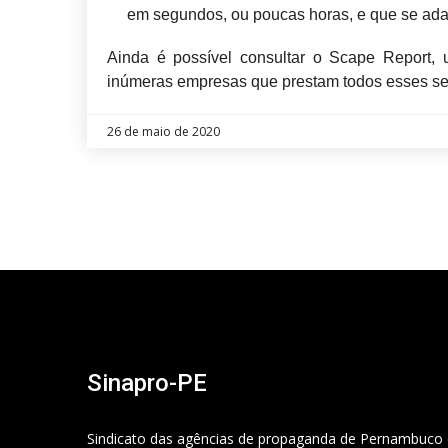
em segundos, ou poucas horas, e que se ada
Ainda é possível consultar o Scape Report
inúmeras empresas que prestam todos esses se
26 de maio de 2020
Sinapro-PE
Sindicato das agências de propaganda de Pernambuco 