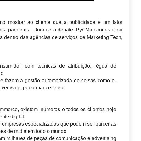
 mostrar ao cliente que a publicidade é um fator
ela pandemia. Durante o debate, Pyr Marcondes citou
s dentro das agências de serviços de Marketing Tech,
umidor, com técnicas de atribuição, régua de
o;
e fazem a gestão automatizada de coisas como e-
vertising, performance, e etc;
mmerce, existem inúmeras e todos os clientes hoje
te digital;
e empresas especializadas que podem ser parceiras
ões de mídia em todo o mundo;
iam milhares de peças de comunicação e advertising