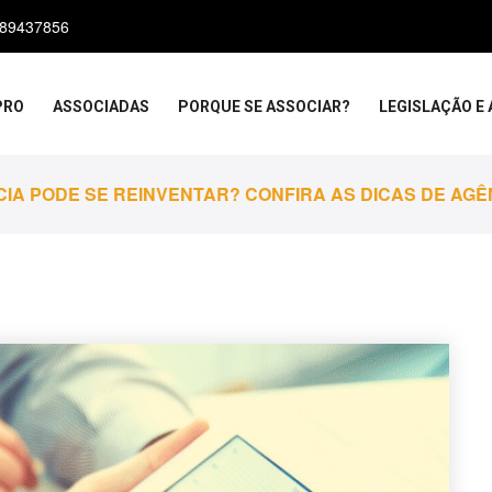
989437856
PRO
ASSOCIADAS
PORQUE SE ASSOCIAR?
LEGISLAÇÃO E 
IA PODE SE REINVENTAR? CONFIRA AS DICAS DE AG