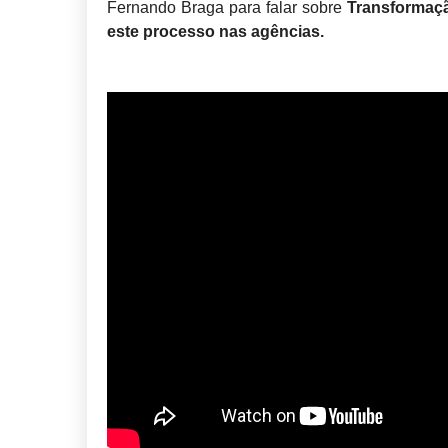
Fernando Braga para falar sobre
Transformaçã
este processo nas agências.